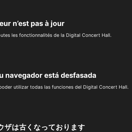
eur n’est pas à jour
outes les fonctionnalités de la Digital Concert Hall.
su navegador está desfasada
oder utilizar todas las funciones del Digital Concert Hall.
ウザは古くなっております