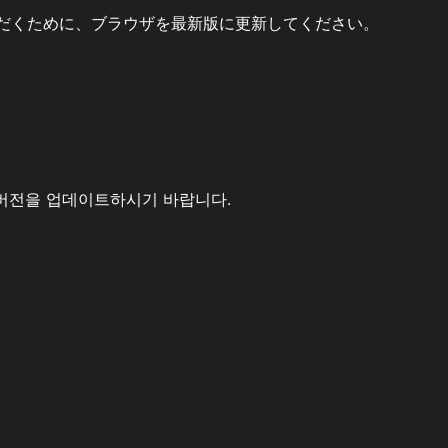
だくために、ブラウザを最新版に更新してください。
버전을 업데이트하시기 바랍니다.