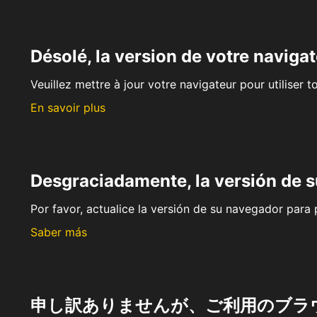
Désolé, la version de votre navigat
Veuillez mettre à jour votre navigateur pour utiliser t
En savoir plus
Desgraciadamente, la versión de 
Por favor, actualice la versión de su navegador para p
Saber más
申し訳ありませんが、ご利用のブラ