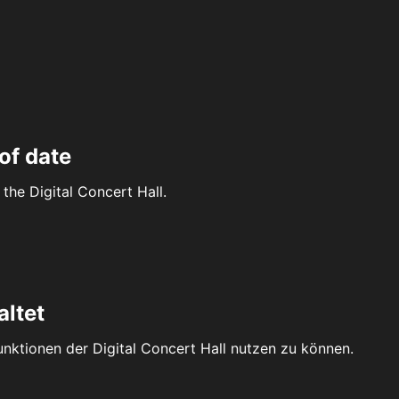
of date
the Digital Concert Hall.
altet
Funktionen der Digital Concert Hall nutzen zu können.