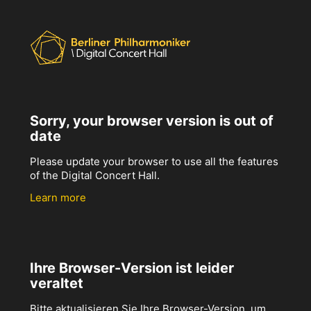
Sorry, your browser version is out of
date
Please update your browser to use all the features
of the Digital Concert Hall.
Learn more
Ihre Browser-Version ist leider
veraltet
Bitte aktualisieren Sie Ihre Browser-Version, um