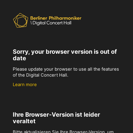
Sorry, your browser version is out of
date
Please update your browser to use all the features
of the Digital Concert Hall.
Learn more
Ihre Browser-Version ist leider
veraltet
Bitte aktualisieren Sie Ihre Browser-Version, um