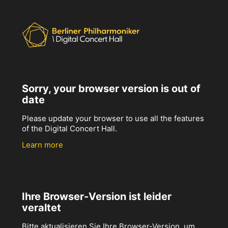
Sorry, your browser version is out of
date
Please update your browser to use all the features
of the Digital Concert Hall.
Learn more
Ihre Browser-Version ist leider
veraltet
Bitte aktualisieren Sie Ihre Browser-Version, um