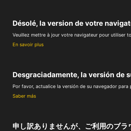
Désolé, la version de votre navigat
Veuillez mettre à jour votre navigateur pour utiliser t
En savoir plus
Desgraciadamente, la versión de 
Por favor, actualice la versión de su navegador para p
Saber más
申し訳ありませんが、ご利用のブラ