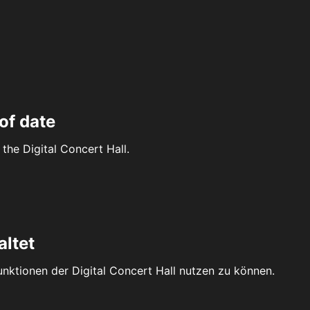
of date
the Digital Concert Hall.
altet
Funktionen der Digital Concert Hall nutzen zu können.