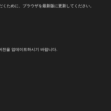
だくために、ブラウザを最新版に更新してください。
버전을 업데이트하시기 바랍니다.