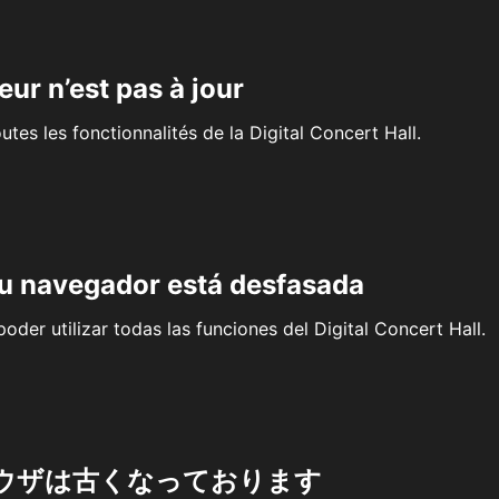
eur n’est pas à jour
outes les fonctionnalités de la Digital Concert Hall.
su navegador está desfasada
oder utilizar todas las funciones del Digital Concert Hall.
ウザは古くなっております