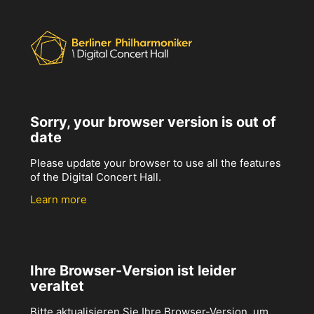
Sorry, your browser version is out of
date
Please update your browser to use all the features
of the Digital Concert Hall.
Learn more
Ihre Browser-Version ist leider
veraltet
Bitte aktualisieren Sie Ihre Browser-Version, um