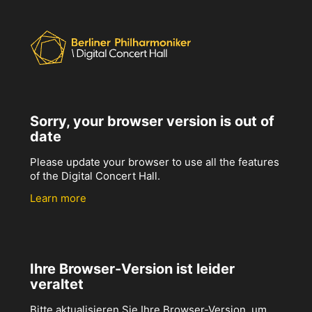
Sorry, your browser version is out of
date
Please update your browser to use all the features
of the Digital Concert Hall.
Learn more
Ihre Browser-Version ist leider
veraltet
Bitte aktualisieren Sie Ihre Browser-Version, um