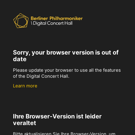
Sorry, your browser version is out of
date
Please update your browser to use all the features
of the Digital Concert Hall.
Learn more
Ihre Browser-Version ist leider
veraltet
Bitte aktualisieren Sie Ihre Browser-Version, um