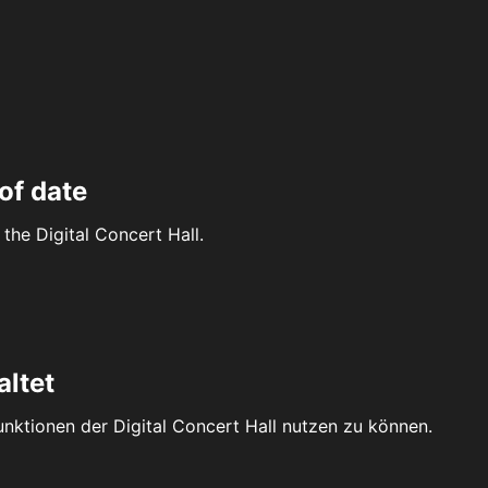
of date
the Digital Concert Hall.
altet
Funktionen der Digital Concert Hall nutzen zu können.