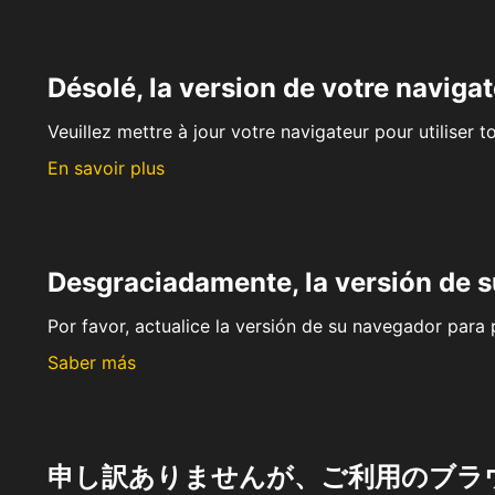
Désolé, la version de votre navigat
Veuillez mettre à jour votre navigateur pour utiliser t
En savoir plus
Desgraciadamente, la versión de 
Por favor, actualice la versión de su navegador para p
Saber más
申し訳ありませんが、ご利用のブラ