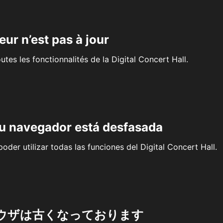
eur n’est pas à jour
outes les fonctionnalités de la Digital Concert Hall.
su navegador está desfasada
oder utilizar todas las funciones del Digital Concert Hall.
ウザは古くなっております