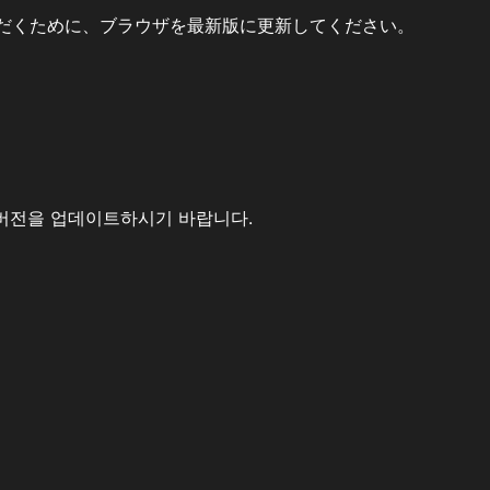
だくために、ブラウザを最新版に更新してください。
버전을 업데이트하시기 바랍니다.