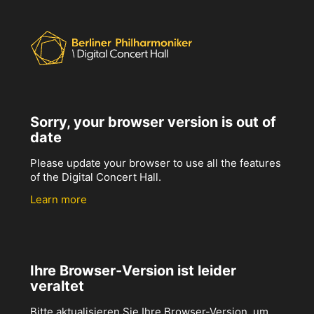
Sorry, your browser version is out of
date
Please update your browser to use all the features
of the Digital Concert Hall.
Learn more
Ihre Browser-Version ist leider
veraltet
Bitte aktualisieren Sie Ihre Browser-Version, um