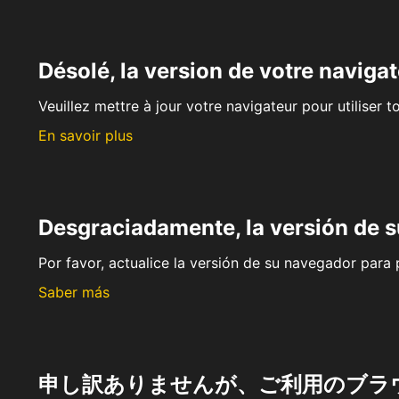
Désolé, la version de votre navigat
Veuillez mettre à jour votre navigateur pour utiliser t
En savoir plus
Desgraciadamente, la versión de 
Por favor, actualice la versión de su navegador para p
Saber más
申し訳ありませんが、ご利用のブラ