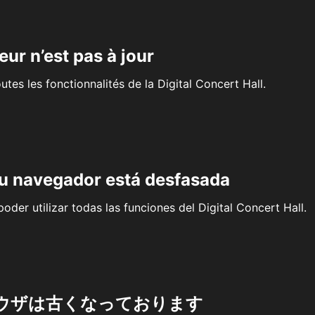
eur n’est pas à jour
outes les fonctionnalités de la Digital Concert Hall.
su navegador está desfasada
oder utilizar todas las funciones del Digital Concert Hall.
ウザは古くなっております