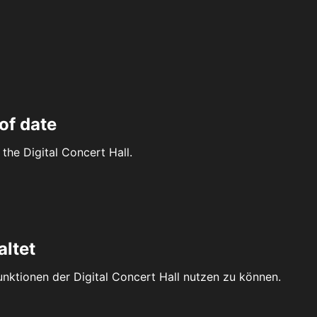
of date
the Digital Concert Hall.
altet
Funktionen der Digital Concert Hall nutzen zu können.