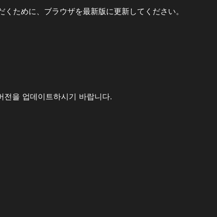
だくために、ブラウザを最新版に更新してください。
버전을 업데이트하시기 바랍니다.