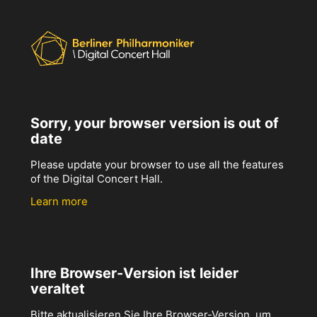
Sorry, your browser version is out of
date
Please update your browser to use all the features
of the Digital Concert Hall.
Learn more
Ihre Browser-Version ist leider
veraltet
Bitte aktualisieren Sie Ihre Browser-Version, um