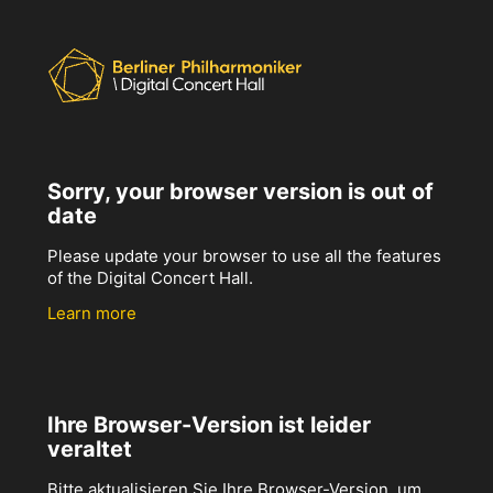
Sorry, your browser version is out of
date
Please update your browser to use all the features
of the Digital Concert Hall.
Learn more
Ihre Browser-Version ist leider
veraltet
Bitte aktualisieren Sie Ihre Browser-Version, um