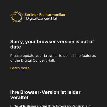
Sorry, your browser version is out of
date
Please update your browser to use all the features
of the Digital Concert Hall.
Learn more
Ihre Browser-Version ist leider
veraltet
Bitte aktualisieren Sie Ihre Browser-Version, um