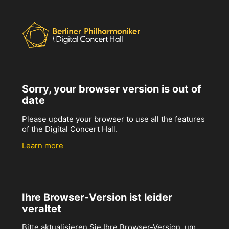
Sorry, your browser version is out of
date
Please update your browser to use all the features
of the Digital Concert Hall.
Learn more
Ihre Browser-Version ist leider
veraltet
Bitte aktualisieren Sie Ihre Browser-Version, um