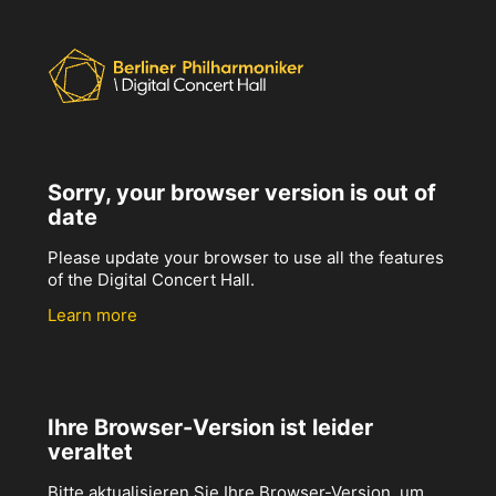
Sorry, your browser version is out of
date
Please update your browser to use all the features
of the Digital Concert Hall.
Learn more
Ihre Browser-Version ist leider
veraltet
Bitte aktualisieren Sie Ihre Browser-Version, um