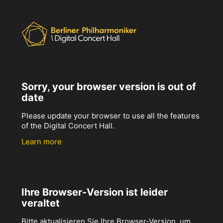
Sorry, your browser version is out of
date
Please update your browser to use all the features
of the Digital Concert Hall.
Learn more
Ihre Browser-Version ist leider
veraltet
Bitte aktualisieren Sie Ihre Browser-Version, um