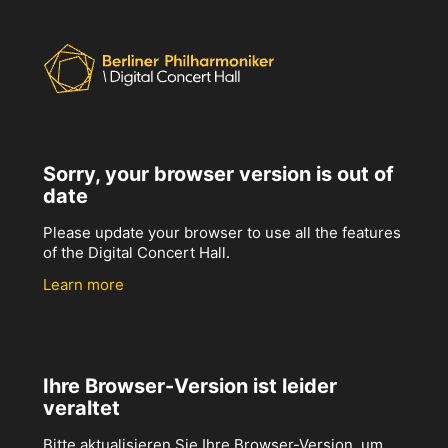
Sorry, your browser version is out of
date
Please update your browser to use all the features
of the Digital Concert Hall.
Learn more
Ihre Browser-Version ist leider
veraltet
Bitte aktualisieren Sie Ihre Browser-Version, um