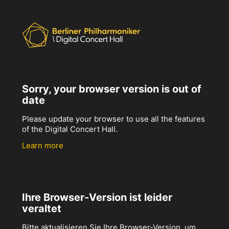
Sorry, your browser version is out of
date
Please update your browser to use all the features
of the Digital Concert Hall.
Learn more
Ihre Browser-Version ist leider
veraltet
Bitte aktualisieren Sie Ihre Browser-Version, um