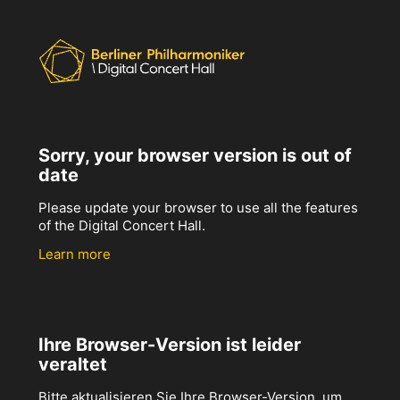
Sorry, your browser version is out of
date
Please update your browser to use all the features
of the Digital Concert Hall.
Learn more
Ihre Browser-Version ist leider
veraltet
Bitte aktualisieren Sie Ihre Browser-Version, um