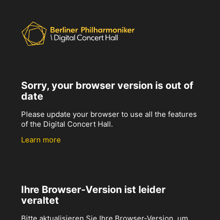
Sorry, your browser version is out of
date
Please update your browser to use all the features
of the Digital Concert Hall.
Learn more
Ihre Browser-Version ist leider
veraltet
Bitte aktualisieren Sie Ihre Browser-Version, um