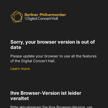
Sorry, your browser version is out of
date
Please update your browser to use all the features
of the Digital Concert Hall.
Learn more
Ihre Browser-Version ist leider
veraltet
Bitte aktualisieren Sie Ihre Browser-Version, um