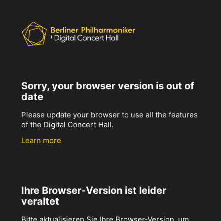
Sorry, your browser version is out of
date
Please update your browser to use all the features
of the Digital Concert Hall.
Learn more
Ihre Browser-Version ist leider
veraltet
Bitte aktualisieren Sie Ihre Browser-Version, um