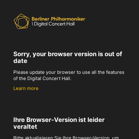
Sorry, your browser version is out of
date
Please update your browser to use all the features
of the Digital Concert Hall.
Learn more
Ihre Browser-Version ist leider
veraltet
Bitte aktualisieren Sie Ihre Browser-Version, um