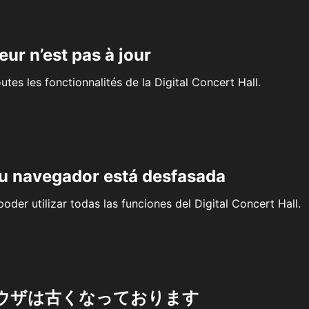
eur n’est pas à jour
outes les fonctionnalités de la Digital Concert Hall.
su navegador está desfasada
oder utilizar todas las funciones del Digital Concert Hall.
ウザは古くなっております