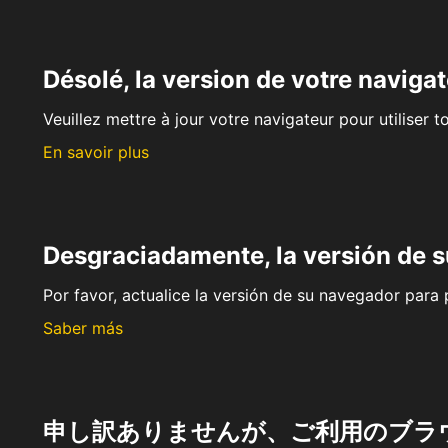
Désolé, la version de votre navigat
Veuillez mettre à jour votre navigateur pour utiliser t
En savoir plus
Desgraciadamente, la versión de 
Por favor, actualice la versión de su navegador para p
Saber más
申し訳ありませんが、ご利用のブラ