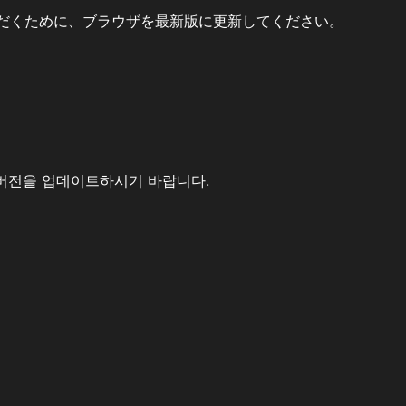
だくために、ブラウザを最新版に更新してください。
버전을 업데이트하시기 바랍니다.