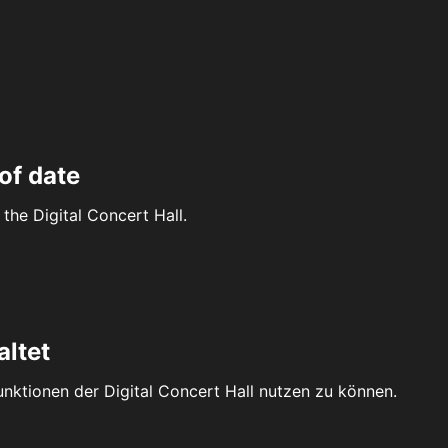
of date
the Digital Concert Hall.
altet
Funktionen der Digital Concert Hall nutzen zu können.