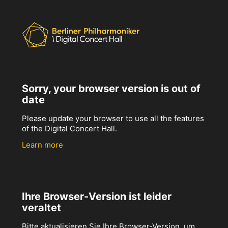
Sorry, your browser version is out of
date
Please update your browser to use all the features
of the Digital Concert Hall.
Learn more
Ihre Browser-Version ist leider
veraltet
Bitte aktualisieren Sie Ihre Browser-Version, um