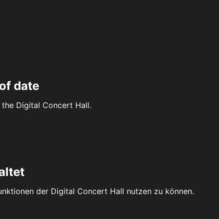
of date
the Digital Concert Hall.
altet
Funktionen der Digital Concert Hall nutzen zu können.