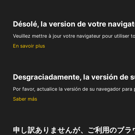
Désolé, la version de votre navigat
Veuillez mettre à jour votre navigateur pour utiliser t
En savoir plus
Desgraciadamente, la versión de 
Por favor, actualice la versión de su navegador para p
Saber más
申し訳ありませんが、ご利用のブラ