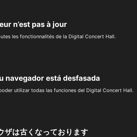
eur n’est pas à jour
outes les fonctionnalités de la Digital Concert Hall.
su navegador está desfasada
oder utilizar todas las funciones del Digital Concert Hall.
ウザは古くなっております