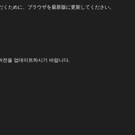
だくために、ブラウザを最新版に更新してください。
버전을 업데이트하시기 바랍니다.