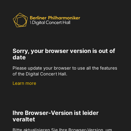
Sorry, your browser version is out of
date
Please update your browser to use all the features
of the Digital Concert Hall.
Learn more
Ihre Browser-Version ist leider
veraltet
Bitte aktualisieren Sie Ihre Browser-Version, um