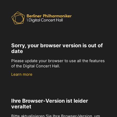
Sorry, your browser version is out of
date
Please update your browser to use all the features
of the Digital Concert Hall.
Learn more
Ihre Browser-Version ist leider
veraltet
Bitte aktualisieren Sie Ihre Browser-Version, um