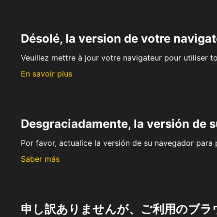
Désolé, la version de votre navigat
Veuillez mettre à jour votre navigateur pour utiliser t
En savoir plus
Desgraciadamente, la versión de 
Por favor, actualice la versión de su navegador para p
Saber más
申し訳ありませんが、ご利用のブラ