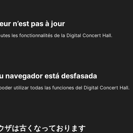
eur n’est pas à jour
outes les fonctionnalités de la Digital Concert Hall.
su navegador está desfasada
oder utilizar todas las funciones del Digital Concert Hall.
ウザは古くなっております