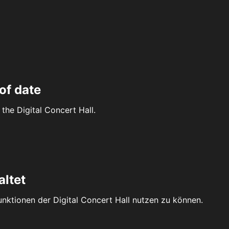
of date
the Digital Concert Hall.
altet
Funktionen der Digital Concert Hall nutzen zu können.