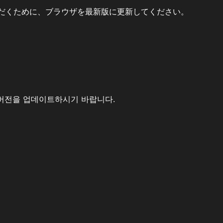
だくために、ブラウザを最新版に更新してください。
버전을 업데이트하시기 바랍니다.