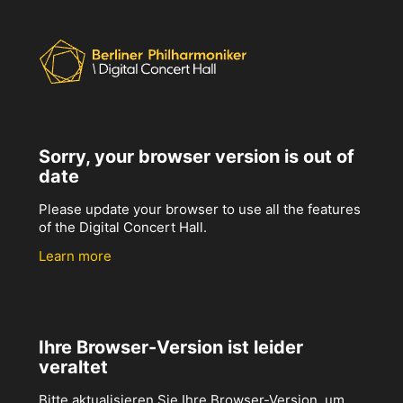
Sorry, your browser version is out of
date
Please update your browser to use all the features
of the Digital Concert Hall.
Learn more
Ihre Browser-Version ist leider
veraltet
Bitte aktualisieren Sie Ihre Browser-Version, um