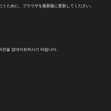
だくために、ブラウザを最新版に更新してください。
버전을 업데이트하시기 바랍니다.