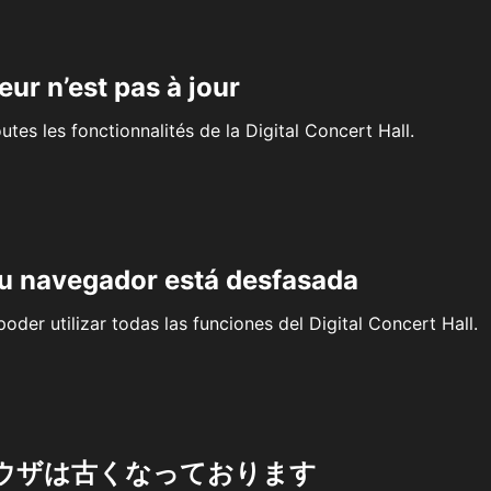
eur n’est pas à jour
outes les fonctionnalités de la Digital Concert Hall.
su navegador está desfasada
oder utilizar todas las funciones del Digital Concert Hall.
ウザは古くなっております