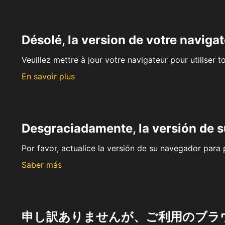
Désolé, la version de votre navigat
Veuillez mettre à jour votre navigateur pour utiliser t
En savoir plus
Desgraciadamente, la versión de 
Por favor, actualice la versión de su navegador para p
Saber más
申し訳ありませんが、ご利用のブラ