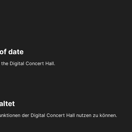
of date
the Digital Concert Hall.
altet
Funktionen der Digital Concert Hall nutzen zu können.