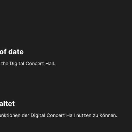
of date
the Digital Concert Hall.
altet
Funktionen der Digital Concert Hall nutzen zu können.