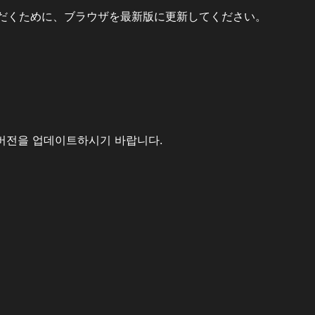
だくために、ブラウザを最新版に更新してください。
버전을 업데이트하시기 바랍니다.