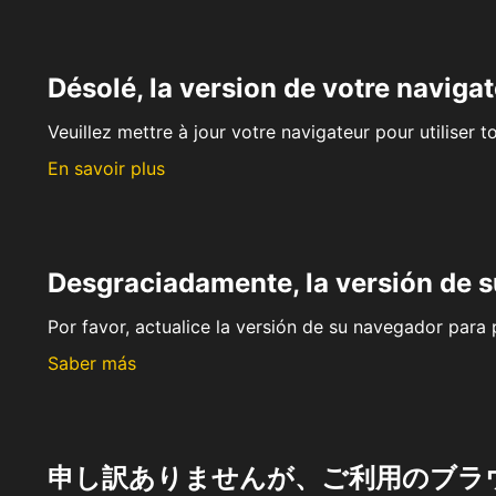
Désolé, la version de votre navigat
Veuillez mettre à jour votre navigateur pour utiliser t
En savoir plus
Desgraciadamente, la versión de 
Por favor, actualice la versión de su navegador para p
Saber más
申し訳ありませんが、ご利用のブラ