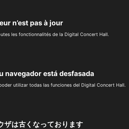
eur n’est pas à jour
outes les fonctionnalités de la Digital Concert Hall.
su navegador está desfasada
oder utilizar todas las funciones del Digital Concert Hall.
ウザは古くなっております