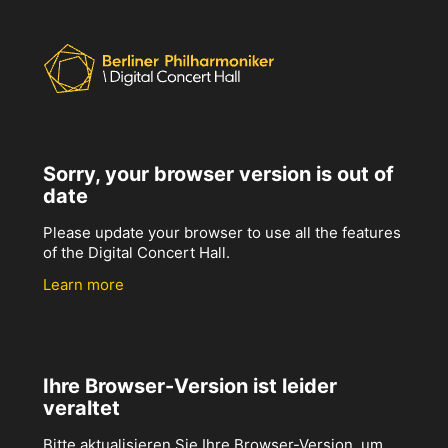
Sorry, your browser version is out of
date
Please update your browser to use all the features
of the Digital Concert Hall.
Learn more
Ihre Browser-Version ist leider
veraltet
Bitte aktualisieren Sie Ihre Browser-Version, um