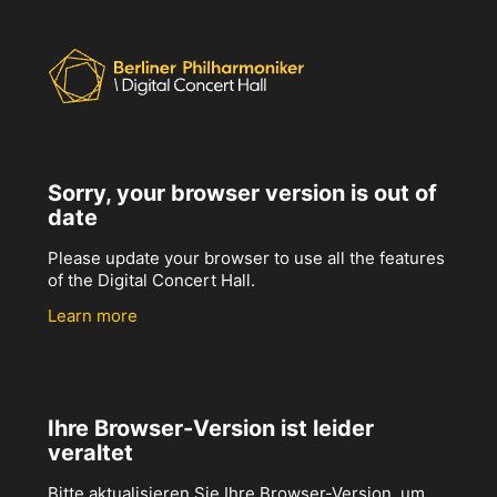
Sorry, your browser version is out of
date
Please update your browser to use all the features
of the Digital Concert Hall.
Learn more
Ihre Browser-Version ist leider
veraltet
Bitte aktualisieren Sie Ihre Browser-Version, um