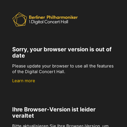
Sorry, your browser version is out of
date
Please update your browser to use all the features
of the Digital Concert Hall.
Learn more
Ihre Browser-Version ist leider
veraltet
Bitte aktualisieren Sie Ihre Browser-Version, um