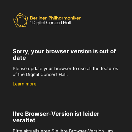
Sorry, your browser version is out of
date
Please update your browser to use all the features
of the Digital Concert Hall.
Learn more
Ihre Browser-Version ist leider
veraltet
Bitte aktualisieren Sie Ihre Browser-Version, um