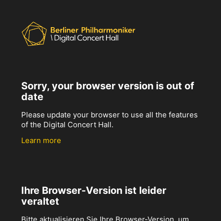
Sorry, your browser version is out of
date
Please update your browser to use all the features
of the Digital Concert Hall.
Learn more
Ihre Browser-Version ist leider
veraltet
Bitte aktualisieren Sie Ihre Browser-Version, um