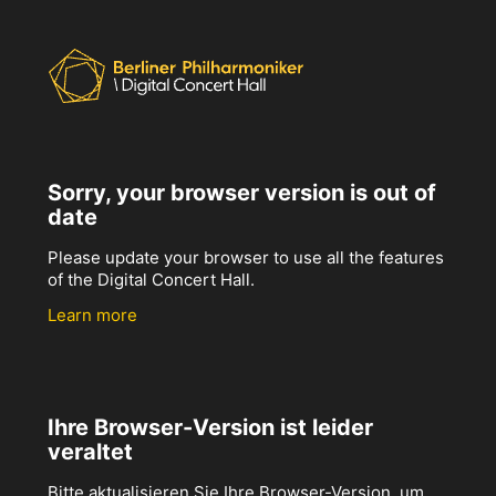
Sorry, your browser version is out of
date
Please update your browser to use all the features
of the Digital Concert Hall.
Learn more
Ihre Browser-Version ist leider
veraltet
Bitte aktualisieren Sie Ihre Browser-Version, um