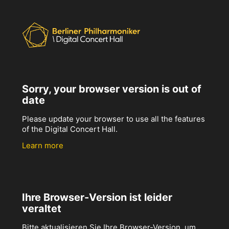
Sorry, your browser version is out of
date
Please update your browser to use all the features
of the Digital Concert Hall.
Learn more
Ihre Browser-Version ist leider
veraltet
Bitte aktualisieren Sie Ihre Browser-Version, um