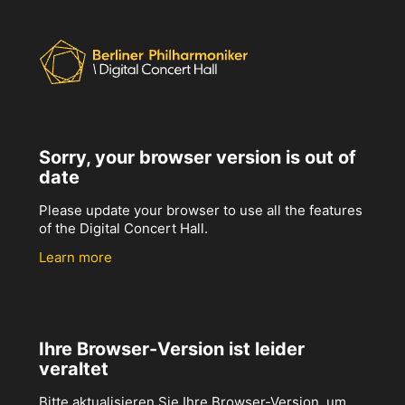
Sorry, your browser version is out of
date
Please update your browser to use all the features
of the Digital Concert Hall.
Learn more
Ihre Browser-Version ist leider
veraltet
Bitte aktualisieren Sie Ihre Browser-Version, um