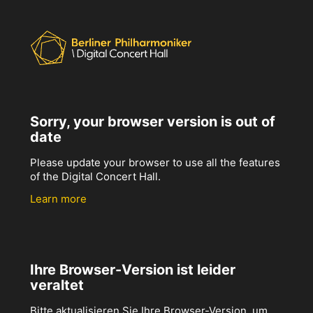
Sorry, your browser version is out of
date
Please update your browser to use all the features
of the Digital Concert Hall.
Learn more
Ihre Browser-Version ist leider
veraltet
Bitte aktualisieren Sie Ihre Browser-Version, um