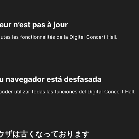
eur n’est pas à jour
outes les fonctionnalités de la Digital Concert Hall.
su navegador está desfasada
oder utilizar todas las funciones del Digital Concert Hall.
ウザは古くなっております