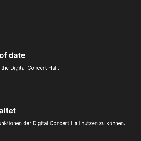
of date
the Digital Concert Hall.
altet
Funktionen der Digital Concert Hall nutzen zu können.