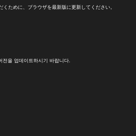
だくために、ブラウザを最新版に更新してください。
버전을 업데이트하시기 바랍니다.