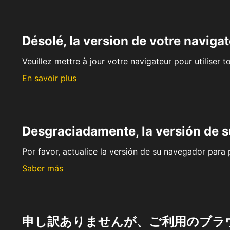
Désolé, la version de votre navigat
Veuillez mettre à jour votre navigateur pour utiliser t
En savoir plus
Desgraciadamente, la versión de 
Por favor, actualice la versión de su navegador para p
Saber más
申し訳ありませんが、ご利用のブラ