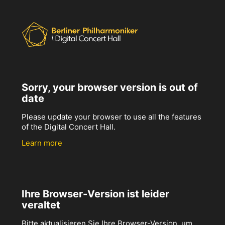
Sorry, your browser version is out of
date
Please update your browser to use all the features
of the Digital Concert Hall.
Learn more
Ihre Browser-Version ist leider
veraltet
Bitte aktualisieren Sie Ihre Browser-Version, um