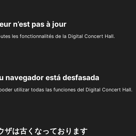
eur n’est pas à jour
outes les fonctionnalités de la Digital Concert Hall.
su navegador está desfasada
oder utilizar todas las funciones del Digital Concert Hall.
ウザは古くなっております