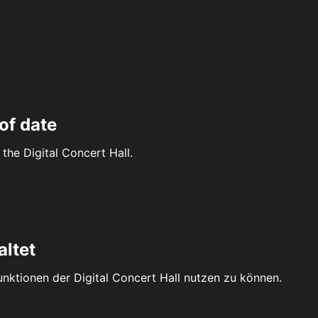
of date
the Digital Concert Hall.
altet
Funktionen der Digital Concert Hall nutzen zu können.