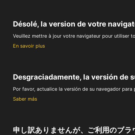
Désolé, la version de votre navigat
Veuillez mettre à jour votre navigateur pour utiliser t
En savoir plus
Desgraciadamente, la versión de 
Por favor, actualice la versión de su navegador para p
Saber más
申し訳ありませんが、ご利用のブラ