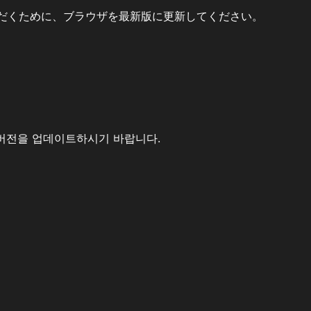
だくために、ブラウザを最新版に更新してください。
버전을 업데이트하시기 바랍니다.