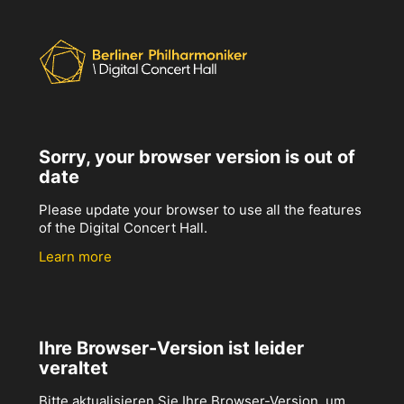
Sorry, your browser version is out of
date
Please update your browser to use all the features
of the Digital Concert Hall.
Learn more
Ihre Browser-Version ist leider
veraltet
Bitte aktualisieren Sie Ihre Browser-Version, um