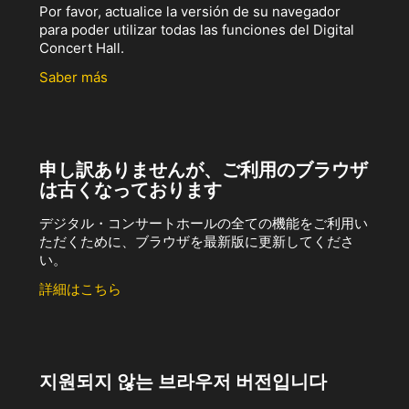
Por favor, actualice la versión de su navegador
para poder utilizar todas las funciones del Digital
Concert Hall.
Saber más
申し訳ありませんが、ご利用のブラウザ
は古くなっております
デジタル・コンサートホールの全ての機能をご利用い
ただくために、ブラウザを最新版に更新してくださ
い。
詳細はこちら
지원되지 않는 브라우저 버전입니다