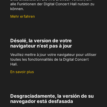
alle Funktionen der Digital Concert Hall nutzen zu
können.
Mehr erfahren
Désolé, la version de votre
navigateur n’est pas à jour
Veuillez mettre à jour votre navigateur pour utiliser
toutes les fonctionnalités de la Digital Concert
Hall.
En savoir plus
Desgraciadamente, la versión de su
navegador está desfasada