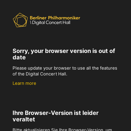
Sorry, your browser version is out of
date
Please update your browser to use all the features
of the Digital Concert Hall.
Learn more
Ihre Browser-Version ist leider
veraltet
Bitte aktualisieren Sie Ihre Browser-Version, um