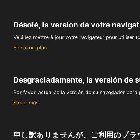
Désolé, la version de votre navigat
Veuillez mettre à jour votre navigateur pour utiliser t
En savoir plus
Desgraciadamente, la versión de 
Por favor, actualice la versión de su navegador para p
Saber más
申し訳ありませんが、ご利用のブラ