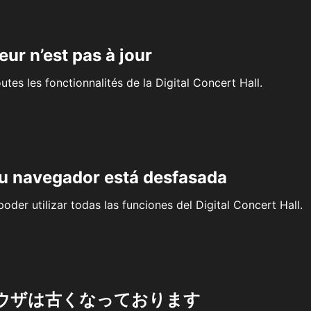
eur n’est pas à jour
outes les fonctionnalités de la Digital Concert Hall.
su navegador está desfasada
oder utilizar todas las funciones del Digital Concert Hall.
ウザは古くなっております