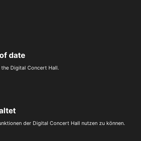
of date
the Digital Concert Hall.
altet
Funktionen der Digital Concert Hall nutzen zu können.