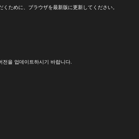
だくために、ブラウザを最新版に更新してください。
버전을 업데이트하시기 바랍니다.