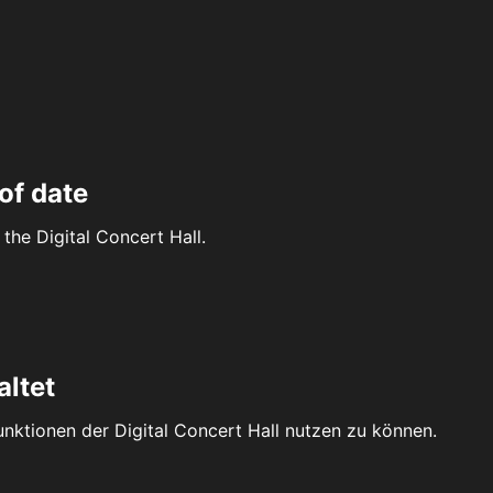
of date
the Digital Concert Hall.
altet
Funktionen der Digital Concert Hall nutzen zu können.