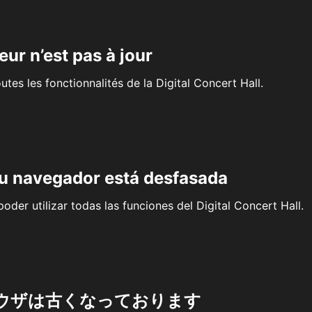
eur n’est pas à jour
outes les fonctionnalités de la Digital Concert Hall.
su navegador está desfasada
oder utilizar todas las funciones del Digital Concert Hall.
ウザは古くなっております