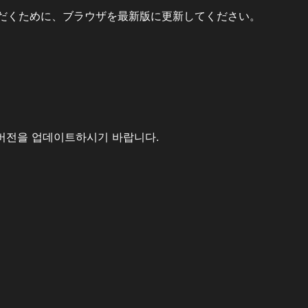
だくために、ブラウザを最新版に更新してください。
버전을 업데이트하시기 바랍니다.