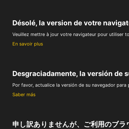
Désolé, la version de votre navigat
Veuillez mettre à jour votre navigateur pour utiliser t
En savoir plus
Desgraciadamente, la versión de 
Por favor, actualice la versión de su navegador para p
Saber más
申し訳ありませんが、ご利用のブラ