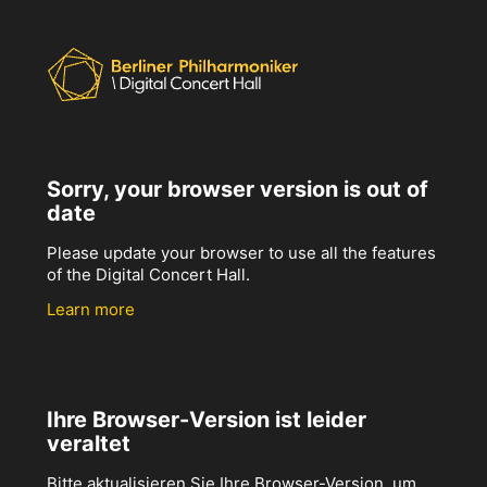
Sorry, your browser version is out of
date
Please update your browser to use all the features
of the Digital Concert Hall.
Learn more
Ihre Browser-Version ist leider
veraltet
Bitte aktualisieren Sie Ihre Browser-Version, um